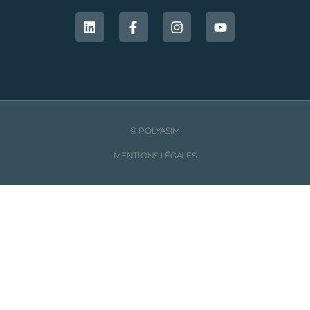
© POLYASIM
MENTIONS LÉGALES