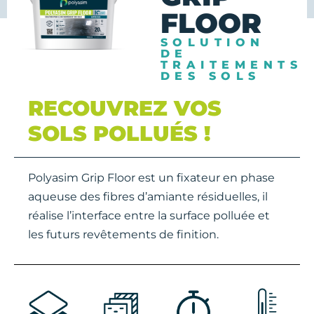
FLOOR
SOLUTION
DE
TRAITEMENTS
DES SOLS
RECOUVREZ VOS
SOLS POLLUÉS !
Polyasim Grip Floor est un fixateur en phase
aqueuse des fibres d’amiante résiduelles, il
réalise l’interface entre la surface polluée et
les futurs revêtements de finition.