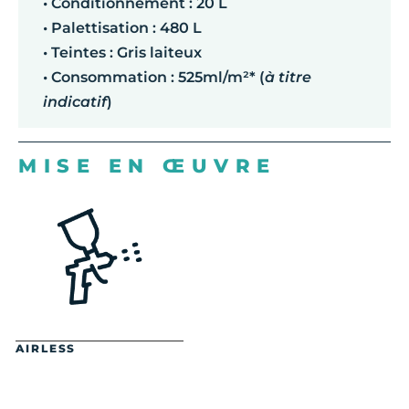
• Conditionnement : 20 L
• Palettisation : 480 L
• Teintes : Gris laiteux
• Consommation : 525ml/m²* (
à titre
indicatif
)
MISE EN ŒUVRE
AIRLESS