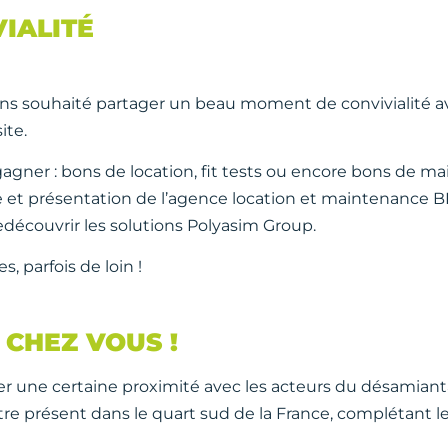
IALITÉ
ons souhaité partager un beau moment de convivialité av
ite.
gagner : bons de location, fit tests ou encore bons de m
te et présentation de l’agence location et maintenance 
edécouvrir les solutions Polyasim Group.
, parfois de loin !
CHEZ VOUS !
 une certaine proximité avec les acteurs du désamiantag
re présent dans le quart sud de la France, complétant le