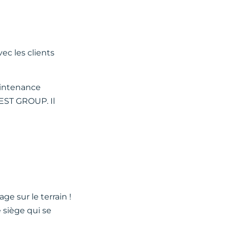
ec les clients
aintenance
BEST GROUP. Il
e sur le terrain !
 siège qui se