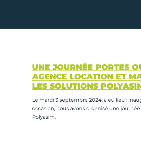
UNE JOURNÉE PORTES O
AGENCE LOCATION ET MA
LES SOLUTIONS POLYAS
Le mardi 3 septembre 2024, a eu lieu l’ina
occasion, nous avons organisé une journée p
Polyasim.