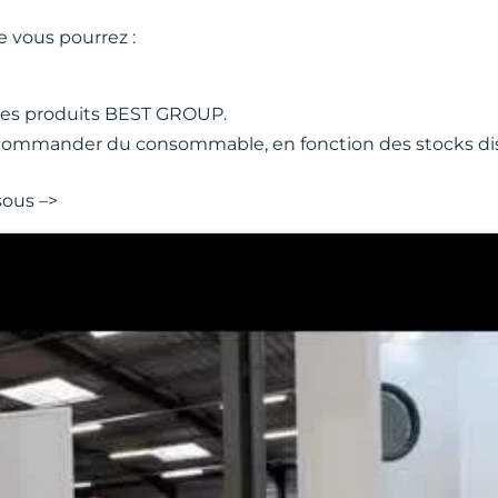
 vous pourrez :
les produits BEST GROUP.
ommander du consommable, en fonction des stocks dis
sous –>