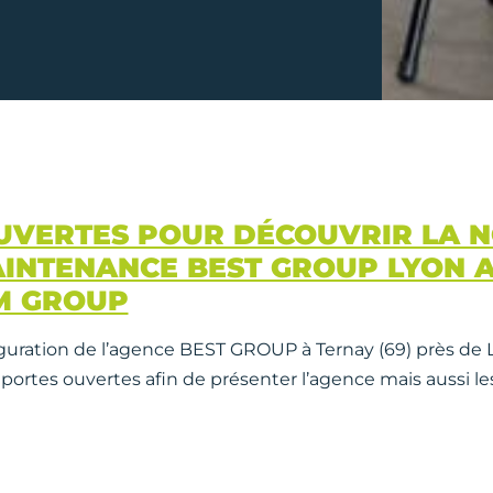
UVERTES POUR DÉCOUVRIR LA 
INTENANCE BEST GROUP LYON A
IM GROUP
uguration de l’agence BEST GROUP à Ternay (69) près de 
ortes ouvertes afin de présenter l’agence mais aussi le