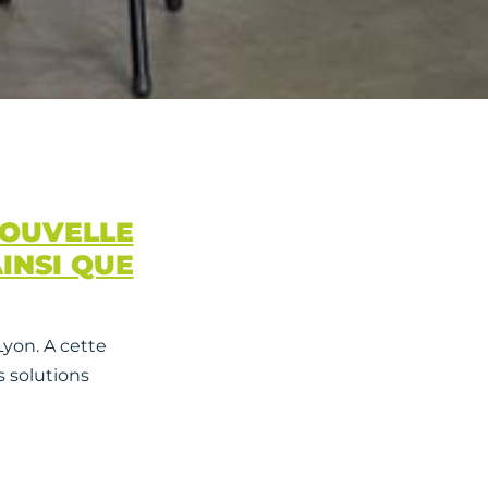
NOUVELLE
INSI QUE
Lyon. A cette
s solutions