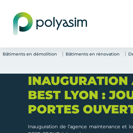
Bâtiments en démolition
Bâtiments en rénovation
D
INAUGURATION
BEST LYON : JO
PORTES OUVERT
Inauguration de l’agence maintenance et lo