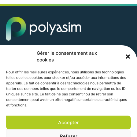
POLYASIM GROUP SAS
Gérer le consentement aux
10 AVENUE ZAC DE CHASSAGNE
cookies
69360 TERNAY
+33 (0) 4 37 22 36 13
Pour offrir les meilleures expériences, nous utilisons des technologies
accueil@polyasim.com
telles que les cookies pour stocker et/ou accéder aux informations des
appareils. Le fait de consentir à ces technologies nous permettra de
traiter des données telles que le comportement de navigation ou les ID
uniques sur ce site. Le fait de ne pas consentir ou de retirer son
consentement peut avoir un effet négatif sur certaines caractéristiques
et fonctions.
Accepter
Refuser