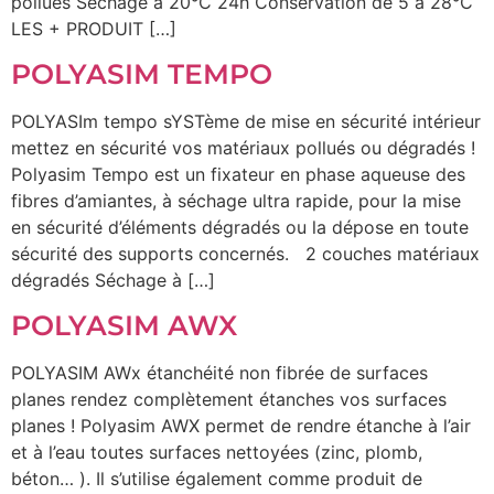
pollués Séchage à 20°C 24h Conservation de 5 à 28°C
LES + PRODUIT […]
POLYASIM TEMPO
POLYASIm tempo sYSTème de mise en sécurité intérieur
mettez en sécurité vos matériaux pollués ou dégradés !
Polyasim Tempo est un fixateur en phase aqueuse des
fibres d’amiantes, à séchage ultra rapide, pour la mise
en sécurité d’éléments dégradés ou la dépose en toute
sécurité des supports concernés. 2 couches matériaux
dégradés Séchage à […]
POLYASIM AWX
POLYASIM AWx étanchéité non fibrée de surfaces
planes rendez complètement étanches vos surfaces
planes ! Polyasim AWX permet de rendre étanche à l’air
et à l’eau toutes surfaces nettoyées (zinc, plomb,
béton… ). Il s’utilise également comme produit de