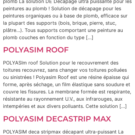
plomb La solution DE Décapage ultra puissante pour les
peintures au plomb ! Solution de décapage pour les
peintures organiques ou à base de plomb, efficace sur
la plupart des supports (bois, brique, pierre, stuc,
plâtre…). Tous supports comportant une peinture au
plomb couches en fonction du type […]
POLYASIM ROOF
POLYASIm roof Solution pour le recouvrement des
toitures recouvrez, sans changer vos toitures polluées
ou sinistrées ! Polyasim Roof est une résine épaisse qui
forme, après séchage, un film élastique sans soudure et
couvre les fissures. La membrane formée est respirante,
résistante au rayonnement U.V., aux infrarouges, aux
intempéries et aux divers polluants. Cette solution […]
POLYASIM DECASTRIP MAX
POLYASIM deca stripmax décapant ultra-puissant La