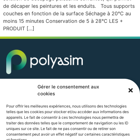
de décaper les peintures et les enduits. Tous supports
couches en fonction de la surface Séchage à 20°C au
moins 15 minutes Conservation de 5 à 28°C LES +
PRODUIT […]
POLYASIM GROUP SAS
Gérer le consentement aux
10 AVENUE ZAC DE CHASSAGNE
cookies
69360 TERNAY
+33 (0) 4 37 22 36 13
Pour offrir les meilleures expériences, nous utilisons des technologies
accueil@polyasim.com
telles que les cookies pour stocker et/ou accéder aux informations des
appareils. Le fait de consentir à ces technologies nous permettra de
traiter des données telles que le comportement de navigation ou les ID
uniques sur ce site. Le fait de ne pas consentir ou de retirer son
consentement peut avoir un effet négatif sur certaines caractéristiques
et fonctions.