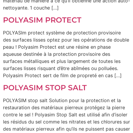
matériau de manière à ce qu’il obtienne une action auto-
nettoyante. 1 couche […]
POLYASIM PROTECT
POLYASIm protect système de protection provisoire
des surfaces lisses optez pour les opérations de double
peau ! Polyasim Protect est une résine en phase
aqueuse destinée à la protection provisoire des
surfaces métalliques et plus largement de toutes les
surfaces lisses risquant d’être abîmées ou polluées.
Polyasim Protect sert de film de propreté en cas […]
POLYASIM STOP SALT
POLYASIM stop salt Solution pour la protection et la
restauration des matériaux pierreux protégez la pierre
contre le sel ! Polyasim Stop Salt est utilisé afin d’isoler
les résidus du sel comme les nitrates et les chlorures sur
des matériaux pierreux afin qu’ils ne puissent pas causer