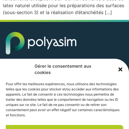
latex naturel utilisée pour les préparations des surfaces
(sous-section 3) et la réalisation d’étanchéités […]
POLYASIM GROUP SAS
Gérer le consentement aux
10 AVENUE ZAC DE CHASSAGNE
cookies
69360 TERNAY
+33 (0) 4 37 22 36 13
Pour offrir les meilleures expériences, nous utilisons des technologies
accueil@polyasim.com
telles que les cookies pour stocker et/ou accéder aux informations des
appareils. Le fait de consentir à ces technologies nous permettra de
traiter des données telles que le comportement de navigation ou les ID
uniques sur ce site. Le fait de ne pas consentir ou de retirer son
consentement peut avoir un effet négatif sur certaines caractéristiques
et fonctions.