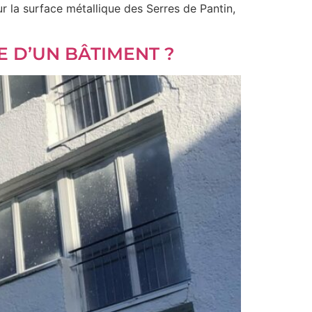
r la surface métallique des Serres de Pantin,
 D’UN BÂTIMENT ?