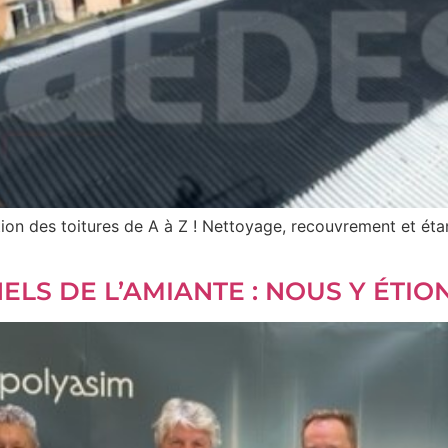
on des toitures de A à Z ! Nettoyage, recouvrement et étan
LS DE L’AMIANTE : NOUS Y ÉTION