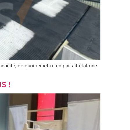
chéité, de quoi remettre en parfait état une
S !