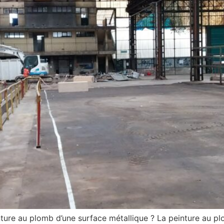
re au plomb d’une surface métallique ? La peinture au pl