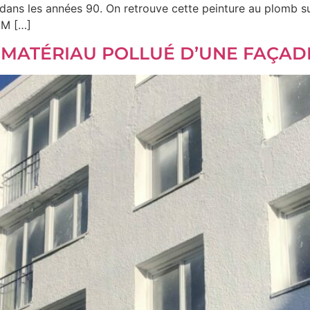
 dans les années 90. On retrouve cette peinture au plomb su
IM […]
MATÉRIAU POLLUÉ D’UNE FAÇADE