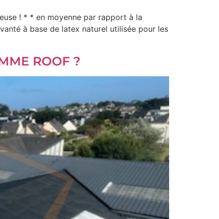
euse ! * * en moyenne par rapport à la
anté à base de latex naturel utilisée pour les
AMME ROOF ?