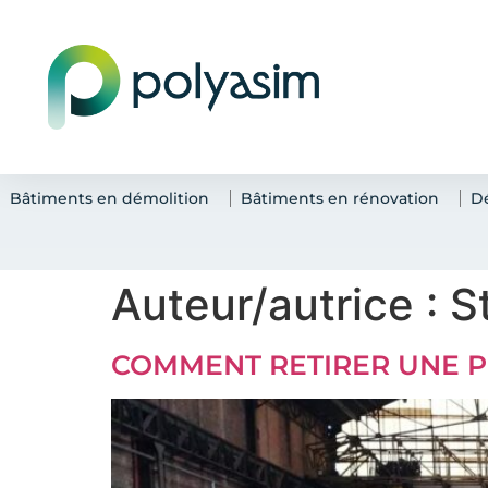
Bâtiments en démolition
Bâtiments en rénovation
D
Auteur/autrice :
S
COMMENT RETIRER UNE P