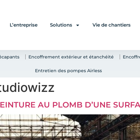
L’entreprise
Solutions
Vie de chantiers
écapants
Encoffrement extérieur et étanchéité
Encoffr
Entretien des pompes Airless
tudiowizz
EINTURE AU PLOMB D’UNE SURFA