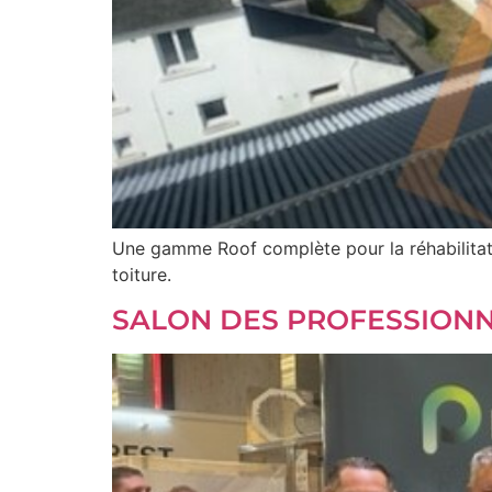
Une gamme Roof complète pour la réhabilitati
toiture.
SALON DES PROFESSIONNE