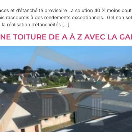
s et d’étanchéité provisoire La solution 40 % moins cout
is raccourcis à des rendements exceptionnels. Gel non solv
la réalisation d’étanchéités […]
E TOITURE DE A À Z AVEC LA G