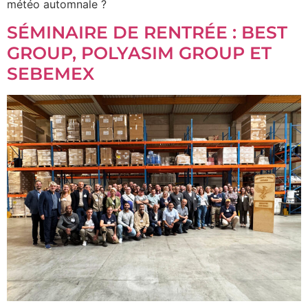
météo automnale ?
SÉMINAIRE DE RENTRÉE : BEST
GROUP, POLYASIM GROUP ET
SEBEMEX