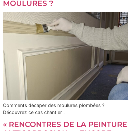
MOULURES ?
Comments décaper des moulures plombées ?
Découvrez ce cas chantier !
« RENCONTRES DE LA PEINTURE