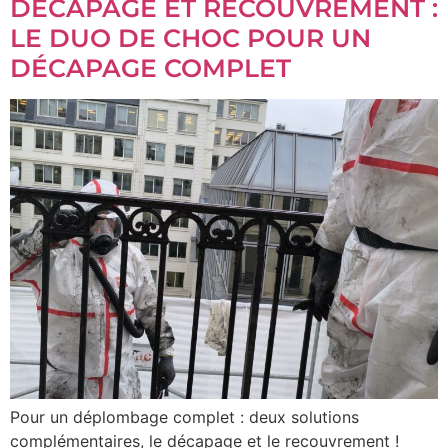
DÉCAPAGE ET RECOUVREMENT :
LE DUO DE CHOC POUR UN
DÉCAPAGE COMPLET
Pour un déplombage complet : deux solutions
complémentaires, le décapage et le recouvrement !