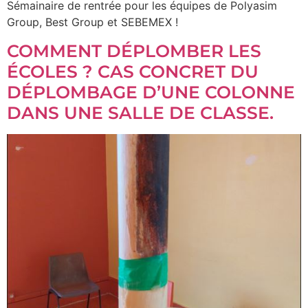
Sémainaire de rentrée pour les équipes de Polyasim
Group, Best Group et SEBEMEX !
COMMENT DÉPLOMBER LES
ÉCOLES ? CAS CONCRET DU
DÉPLOMBAGE D’UNE COLONNE
DANS UNE SALLE DE CLASSE.