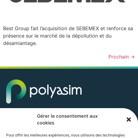
Best Group fait l’acquisition de SEBEMEX et renforce sa
présence sur le marché de la dépollution et du
désamiantage.
Prochain
→
POLYASIM GROUP SAS
Gérer le consentement aux
10 AVENUE ZAC DE CHASSAGNE
cookies
69360 TERNAY
+33 (0) 4 37 22 36 13
Pour offrir les meilleures expériences, nous utilisons des technologies