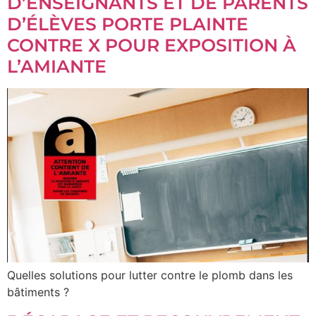
D’ENSEIGNANTS ET DE PARENTS
D’ÉLÈVES PORTE PLAINTE
CONTRE X POUR EXPOSITION À
L’AMIANTE
Quelles solutions pour lutter contre le plomb dans les
bâtiments ?