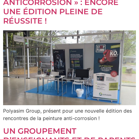
ANTICORROSION » : ENCORE
UNE ÉDITION PLEINE DE
RÉUSSITE !
Polyasim Group, présent pour une nouvelle édition des
rencontres de la peinture anti-corrosion !
UN GROUPEMENT